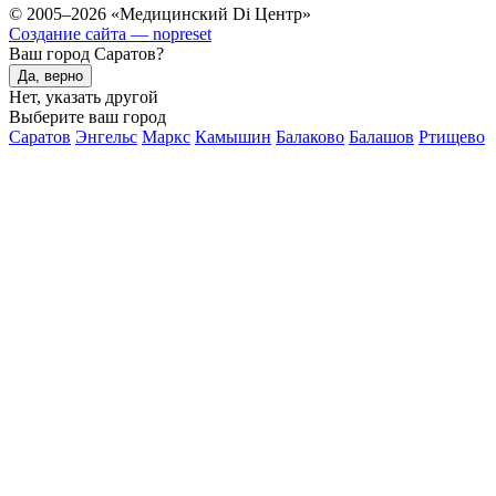
© 2005–2026 «Медицинский Di Центр»
Создание сайта — nopreset
Ваш город Саратов?
Да, верно
Нет, указать другой
Выберите ваш город
Саратов
Энгельс
Маркс
Камышин
Балаково
Балашов
Ртищево