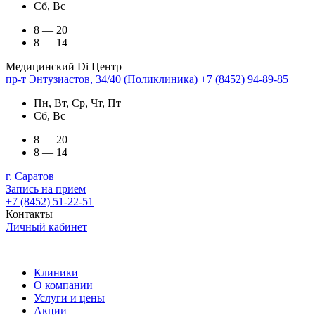
Сб, Вс
8 — 20
8 — 14
Медицинский Di Центр
пр-т Энтузиастов, 34/40 (Поликлиника)
+7 (8452) 94-89-85
Пн, Вт, Ср, Чт, Пт
Сб, Вс
8 — 20
8 — 14
г. Саратов
Запись на прием
+7 (8452) 51-22-51
Контакты
Личный кабинет
Клиники
О компании
Услуги и цены
Акции