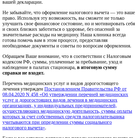
вашей декларации.
Не забывайте, что оформление налогового вычета — это ваше
право. Используя эту возможность, вы сможете не только
улучшить свое финансовое состояние, но и мотивировать себя
и своих близких заботиться о здоровье, без опасений за
значительные расходы на медицину. Наша клиника всегда
готова помочь вам в этом процессе, предоставляя
необходимые документы и советы по вопросам оформления.
Обращаем Ваше внимание, что в соответствии с Налоговым
кодексом РФ, суммы, уплаченные за пребывание, уход и
наблюдение в палатах стационара,
в итоговую сумму
справки не входят.
Перечень медицинских услуг и видов дорогостоящего
лечения утвержден
Постановлением Правительства РФ от
08.04.2020 N 458 «Об утверждении перечней медицинских
услуг и дорогостоящих видов лечения в медицинских
организациях, у индивидуальных предпринимателей,
осуществляющих медицинскую деятельность, суммы оплаты
которых за счет собственных средств налогоплательщика
учитываются при определении суммы социального
налогового вычета»
.