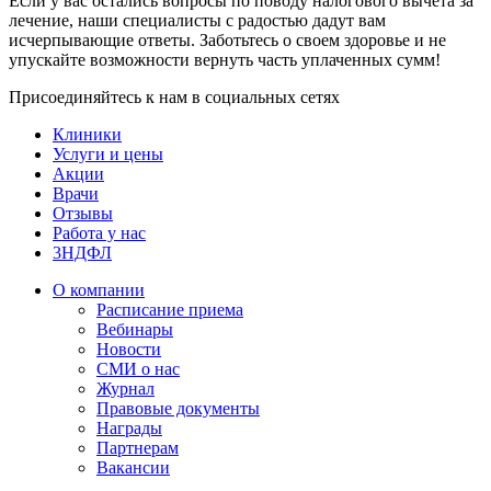
Если у вас остались вопросы по поводу налогового вычета за
лечение, наши специалисты с радостью дадут вам
исчерпывающие ответы. Заботьтесь о своем здоровье и не
упускайте возможности вернуть часть уплаченных сумм!
Присоединяйтесь к нам в социальных сетях
Клиники
Услуги и цены
Акции
Врачи
Отзывы
Работа у нас
3НДФЛ
О компании
Расписание приема
Вебинары
Новости
СМИ о нас
Журнал
Правовые документы
Награды
Партнерам
Вакансии