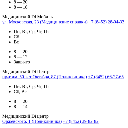
8 — 20
8 — 18
Медицинский Di Мобиль
ул. Московская, 23 (Медицинские справки)
+7 (8452) 28-04-33
Пн, Вт, Ср, Чт, Пт
Сб
Вс
8 — 20
8 — 12
Закрыто
Медицинский Di Центр
пр-т им. 50 лет Октября, 87 (Поликлиника)
+7 (8452) 66-27-65
Пн, Вт, Ср, Чт, Пт
Сб, Вс
8 — 20
8 — 14
Медицинский Di центр
Оржевского, 1 (Поликлиника)
+7 (8452) 39-82-82