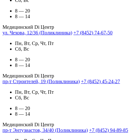
Сб, Вс
8 — 20
8 — 14
Медицинский Di Центр
ул. Чехова, 12/36 (Поликлиника)
+7 (8452) 74-67-50
Пн, Вт, Ср, Чт, Пт
Сб, Вс
8 — 20
8 — 14
Медицинский Di Центр
пр-т Строителей, 19 (Поликлиника)
+7 (8452) 45-24-27
Пн, Вт, Ср, Чт, Пт
Сб, Вс
8 — 20
8 — 14
Медицинский Di Центр
пр-т Энтузиастов, 34/40 (Поликлиника)
+7 (8452) 94-89-85