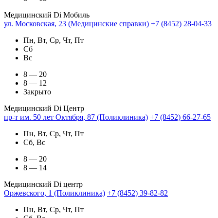
Медицинский Di Мобиль
ул. Московская, 23 (Медицинские справки)
+7 (8452) 28-04-33
Пн, Вт, Ср, Чт, Пт
Сб
Вс
8 — 20
8 — 12
Закрыто
Медицинский Di Центр
пр-т им. 50 лет Октября, 87 (Поликлиника)
+7 (8452) 66-27-65
Пн, Вт, Ср, Чт, Пт
Сб, Вс
8 — 20
8 — 14
Медицинский Di центр
Оржевского, 1 (Поликлиника)
+7 (8452) 39-82-82
Пн, Вт, Ср, Чт, Пт