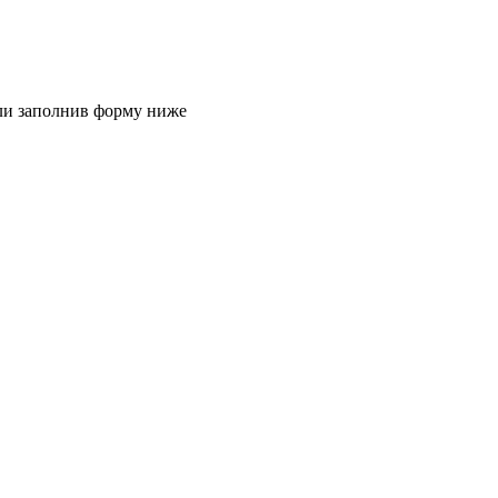
или заполнив форму ниже