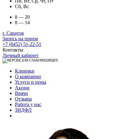
Пн, Вт, Ср, Чт, Пт
Сб, Вс
8 — 20
8 — 14
г. Саратов
Запись на прием
+7 (8452) 51-22-51
Контакты
Личный кабинет
Клиники
О компании
Услуги и цены
Акции
Врачи
Отзывы
Работа у нас
3НДФЛ