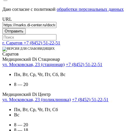
Даю согласие с политикой
обработки персональных данных
URL
г. Саратов
+7 (8452) 51-22-51
Саратов
Медицинский Di Стационар
ул. Московская, 23 (стационар)
+7 (8452) 51-22-51
Пн, Вт, Ср, Чт, Пт, Сб, Вс
8 — 20
Медицинский Di Центр
ул. Московская, 23 (поликлиника)
+7 (8452) 51-22-51
Пн, Вт, Ср, Чт, Пт, Сб
Вс
8 — 20
8 — 18