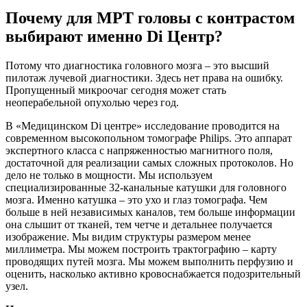
Почему для МРТ головы с контрастом
выбирают именно Di Центр?
Потому что диагностика головного мозга – это высший
пилотаж лучевой диагностики. Здесь нет права на ошибку.
Пропущенный микроочаг сегодня может стать
неоперабельной опухолью через год.
В «Медицинском Di центре» исследование проводится на
современном высокопольном томографе Philips. Это аппарат
экспертного класса с напряженностью магнитного поля,
достаточной для реализации самых сложных протоколов. Но
дело не только в мощности. Мы используем
специализированные 32-канальные катушки для головного
мозга. Именно катушка – это ухо и глаз томографа. Чем
больше в ней независимых каналов, тем больше информации
она слышит от тканей, тем четче и детальнее получается
изображение. Мы видим структуры размером менее
миллиметра. Мы можем построить трактографию – карту
проводящих путей мозга. Мы можем выполнить перфузию и
оценить, насколько активно кровоснабжается подозрительный
узел.