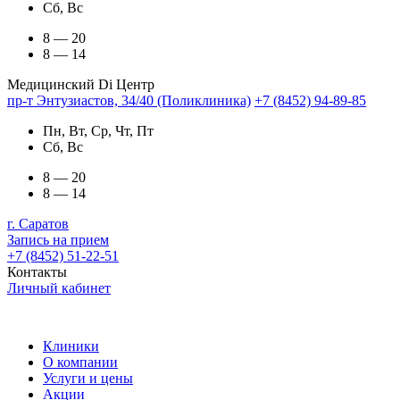
Сб, Вс
8 — 20
8 — 14
Медицинский Di Центр
пр-т Энтузиастов, 34/40 (Поликлиника)
+7 (8452) 94-89-85
Пн, Вт, Ср, Чт, Пт
Сб, Вс
8 — 20
8 — 14
г. Саратов
Запись на прием
+7 (8452) 51-22-51
Контакты
Личный кабинет
Клиники
О компании
Услуги и цены
Акции