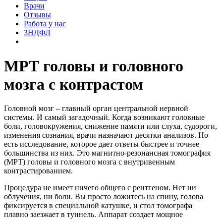
Врачи
Отзывы
Работа у нас
3НДФЛ
МРТ головы и головного
мозга с контрастом
Головной мозг – главный орган центральной нервной
системы. И самый загадочный. Когда возникают головные
боли, головокружения, снижение памяти или слуха, судороги,
изменения сознания, врачи назначают десятки анализов. Но
есть исследование, которое дает ответы быстрее и точнее
большинства из них. Это магнитно-резонансная томография
(МРТ) головы и головного мозга с внутривенным
контрастированием.
Процедура не имеет ничего общего с рентгеном. Нет ни
облучения, ни боли. Вы просто ложитесь на спину, голова
фиксируется в специальной катушке, и стол томографа
плавно заезжает в туннель. Аппарат создает мощное