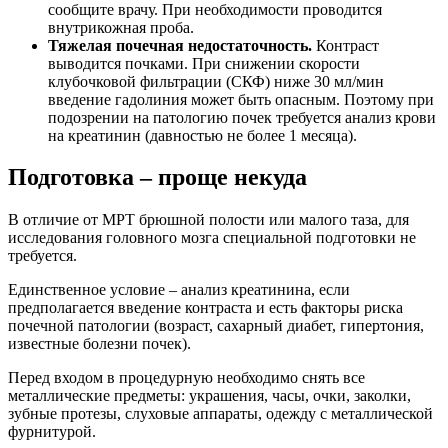
сообщите врачу. При необходимости проводится
внутрикожная проба.
Тяжелая почечная недостаточность.
Контраст
выводится почками. При снижении скорости
клубочковой фильтрации (СКФ) ниже 30 мл/мин
введение гадолиния может быть опасным. Поэтому при
подозрении на патологию почек требуется анализ крови
на креатинин (давностью не более 1 месяца).
Подготовка – проще некуда
В отличие от МРТ брюшной полости или малого таза, для
исследования головного мозга специальной подготовки не
требуется.
Единственное условие – анализ креатинина, если
предполагается введение контраста и есть факторы риска
почечной патологии (возраст, сахарный диабет, гипертония,
известные болезни почек).
Перед входом в процедурную необходимо снять все
металлические предметы: украшения, часы, очки, заколки,
зубные протезы, слуховые аппараты, одежду с металлической
фурнитурой.