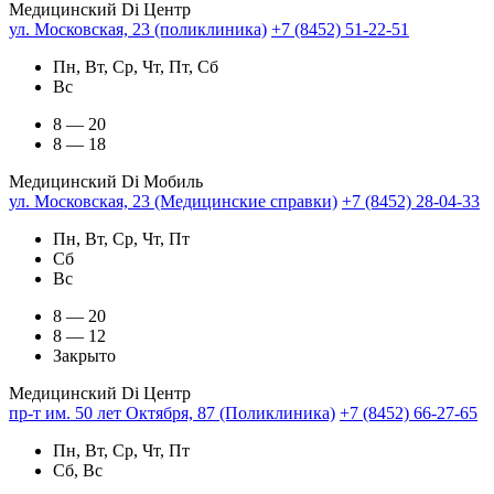
Медицинский Di Центр
ул. Московская, 23 (поликлиника)
+7 (8452) 51-22-51
Пн, Вт, Ср, Чт, Пт, Сб
Вс
8 — 20
8 — 18
Медицинский Di Мобиль
ул. Московская, 23 (Медицинские справки)
+7 (8452) 28-04-33
Пн, Вт, Ср, Чт, Пт
Сб
Вс
8 — 20
8 — 12
Закрыто
Медицинский Di Центр
пр-т им. 50 лет Октября, 87 (Поликлиника)
+7 (8452) 66-27-65
Пн, Вт, Ср, Чт, Пт
Сб, Вс