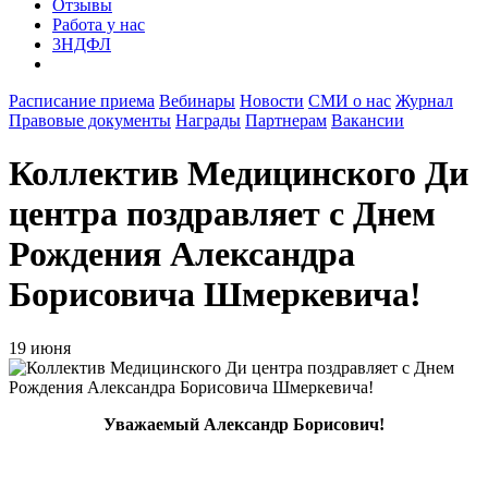
Отзывы
Работа у нас
3НДФЛ
Расписание приема
Вебинары
Новости
СМИ о нас
Журнал
Правовые документы
Награды
Партнерам
Вакансии
Коллектив Медицинского Ди
центра поздравляет с Днем
Рождения Александра
Борисовича Шмеркевича!
19 июня
Уважаемый Александр Борисович!