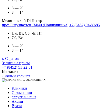
8 — 20
8 — 14
Медицинский Di Центр
пр-т Энтузиастов, 34/40 (Поликлиника)
+7 (8452) 94-89-85
Пн, Вт, Ср, Чт, Пт
Сб, Вс
8 — 20
8 — 14
г. Саратов
Запись на прием
+7 (8452) 51-22-51
Контакты
Личный кабинет
Клиники
О компании
Услуги и цены
Акции
Врачи