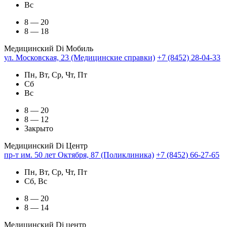
Вс
8 — 20
8 — 18
Медицинский Di Мобиль
ул. Московская, 23 (Медицинские справки)
+7 (8452) 28-04-33
Пн, Вт, Ср, Чт, Пт
Сб
Вс
8 — 20
8 — 12
Закрыто
Медицинский Di Центр
пр-т им. 50 лет Октября, 87 (Поликлиника)
+7 (8452) 66-27-65
Пн, Вт, Ср, Чт, Пт
Сб, Вс
8 — 20
8 — 14
Медицинский Di центр