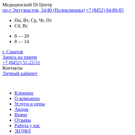
Медицинский Di Центр
пр-т Энтузиастов, 34/40 (Поликлиника)
+7 (8452) 94-89-85
Пн, Вт, Ср, Чт, Пт
Сб, Вс
8 — 20
8 — 14
г. Саратов
Запись на прием
+7 (8452) 51-22-51
Контакты
Личный кабинет
Клиники
О компании
Услуги и цены
Акции
Врачи
Отзывы
Работа у нас
3НДФЛ