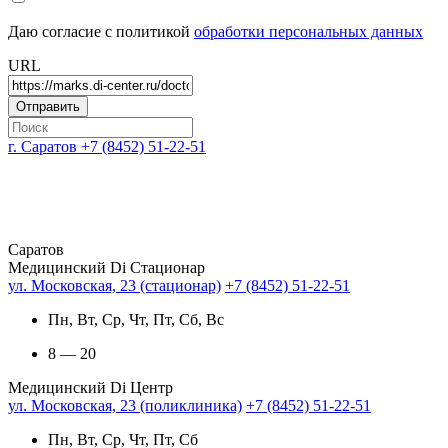
Даю согласие с политикой
обработки персональных данных
URL
г. Саратов
+7 (8452) 51-22-51
Саратов
Медицинский Di Стационар
ул. Московская, 23 (стационар)
+7 (8452) 51-22-51
Пн, Вт, Ср, Чт, Пт, Сб, Вс
8 — 20
Медицинский Di Центр
ул. Московская, 23 (поликлиника)
+7 (8452) 51-22-51
Пн, Вт, Ср, Чт, Пт, Сб