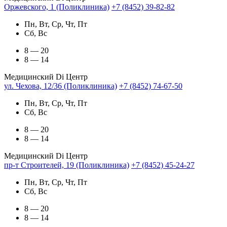
Оржевского, 1 (Поликлиника)
+7 (8452) 39-82-82
Пн, Вт, Ср, Чт, Пт
Сб, Вс
8 — 20
8 — 14
Медицинский Di Центр
ул. Чехова, 12/36 (Поликлиника)
+7 (8452) 74-67-50
Пн, Вт, Ср, Чт, Пт
Сб, Вс
8 — 20
8 — 14
Медицинский Di Центр
пр-т Строителей, 19 (Поликлиника)
+7 (8452) 45-24-27
Пн, Вт, Ср, Чт, Пт
Сб, Вс
8 — 20
8 — 14