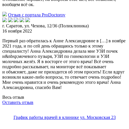
вообщем всё ок.
Отзыв с портала ProDoctorov
г. Саратов, ул. Чехова, 12/36 (Поликлиника)
16 ноября 2022
Первый раз обратилась к Анне Александровне в […] в ноябре
2021 года, и по сей день обращаюсь только к этому
специалисту! Анна Александровна делала мне УЗИ почек
и&nb
sp;мочевого пузыря, УЗИ по гинекологии и УЗИ
молочных желёз. Я в восторге от этого врача! Всё очень
подробно рассказывает, на мониторе всё показывает
и объясняет, даже не приходится об этом просить! Если вдруг
возникли какие-либо вопросы, то отвечает очень подробно!
Мне очень нравится и очень рекомендую этого врача! Анна
Александровна, спасибо Вам!
Весь отзыв
Оставить отзыв
График работы врачей в клинике ул. Московская 23