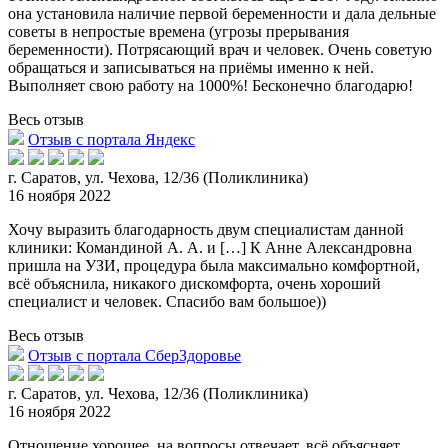
она установила наличие первой беременности и дала дельные
советы в непростые времена (угрозы прерывания
беременности). Потрясающий врач и человек. Очень советую
обращаться и записываться на приёмы именно к ней.
Выполняет свою работу на 1000%! Бесконечно благодарю!
Весь отзыв
Отзыв с портала Яндекс
г. Саратов, ул. Чехова, 12/36 (Поликлиника)
16 ноября 2022
Хочу выразить благодарность двум специалистам данной
клиники: Командиной А. А. и […] К Анне Александровна
пришла на УЗИ, процедура была максимально комфортной,
всё объяснила, никакого
дискомфорта, очень хороший
специалист и человек. Спасибо вам большое))
Весь отзыв
Отзыв с портала СберЗдоровье
г. Саратов, ул. Чехова, 12/36 (Поликлиника)
16 ноября 2022
Отношение хорошее, на вопросы отвечает, всё объясняет,