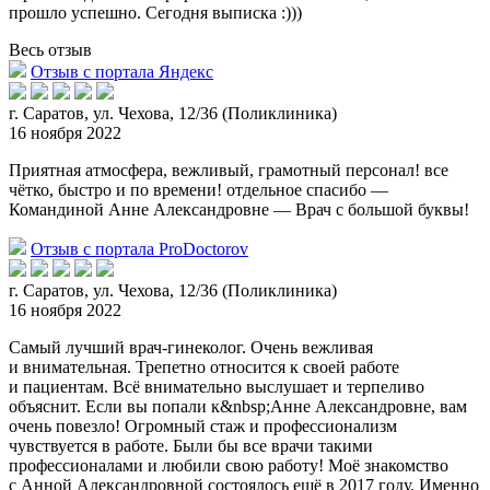
прошло успешно. Сегодня выписка :)))
Весь отзыв
Отзыв с портала Яндекс
г. Саратов, ул. Чехова, 12/36 (Поликлиника)
16 ноября 2022
Приятная атмосфера, вежливый, грамотный персонал! все
чётко, быстро и по времени! отдельное спасибо —
Командиной Анне Александровне — Врач с большой буквы!
Отзыв с портала ProDoctorov
г. Саратов, ул. Чехова, 12/36 (Поликлиника)
16 ноября 2022
Самый лучший врач-гинеколог. Очень вежливая
и внимательная. Трепетно относится к своей работе
и пациентам. Всё внимательно выслушает и терпеливо
объяснит. Если вы попали к&
nbsp;Анне Александровне, вам
очень повезло! Огромный стаж и профессионализм
чувствуется в работе. Были бы все врачи такими
профессионалами и любили свою работу! Моё знакомство
с Анной Александровной состоялось ещё в 2017 году. Именно