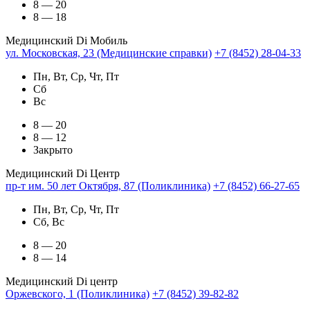
8 — 20
8 — 18
Медицинский Di Мобиль
ул. Московская, 23 (Медицинские справки)
+7 (8452) 28-04-33
Пн, Вт, Ср, Чт, Пт
Сб
Вс
8 — 20
8 — 12
Закрыто
Медицинский Di Центр
пр-т им. 50 лет Октября, 87 (Поликлиника)
+7 (8452) 66-27-65
Пн, Вт, Ср, Чт, Пт
Сб, Вс
8 — 20
8 — 14
Медицинский Di центр
Оржевского, 1 (Поликлиника)
+7 (8452) 39-82-82