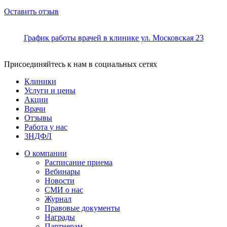
Оставить отзыв
График работы врачей в клинике ул. Московская 23
Присоединяйтесь к нам в социальных сетях
Клиники
Услуги и цены
Акции
Врачи
Отзывы
Работа у нас
3НДФЛ
О компании
Расписание приема
Вебинары
Новости
СМИ о нас
Журнал
Правовые документы
Награды
Партнерам