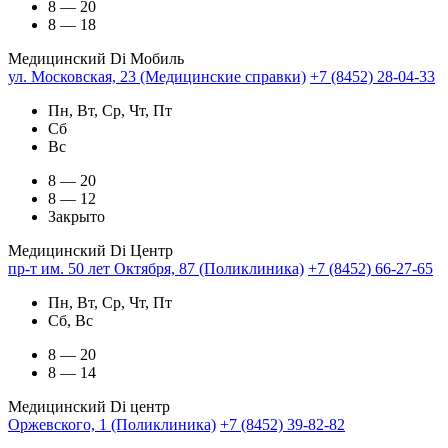
8 — 20
8 — 18
Медицинский Di Мобиль
ул. Московская, 23 (Медицинские справки)
+7 (8452) 28-04-33
Пн, Вт, Ср, Чт, Пт
Сб
Вс
8 — 20
8 — 12
Закрыто
Медицинский Di Центр
пр-т им. 50 лет Октября, 87 (Поликлиника)
+7 (8452) 66-27-65
Пн, Вт, Ср, Чт, Пт
Сб, Вс
8 — 20
8 — 14
Медицинский Di центр
Оржевского, 1 (Поликлиника)
+7 (8452) 39-82-82