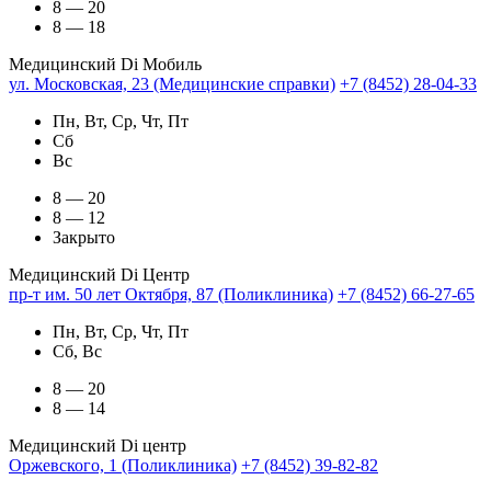
8 — 20
8 — 18
Медицинский Di Мобиль
ул. Московская, 23 (Медицинские справки)
+7 (8452) 28-04-33
Пн, Вт, Ср, Чт, Пт
Сб
Вс
8 — 20
8 — 12
Закрыто
Медицинский Di Центр
пр-т им. 50 лет Октября, 87 (Поликлиника)
+7 (8452) 66-27-65
Пн, Вт, Ср, Чт, Пт
Сб, Вс
8 — 20
8 — 14
Медицинский Di центр
Оржевского, 1 (Поликлиника)
+7 (8452) 39-82-82