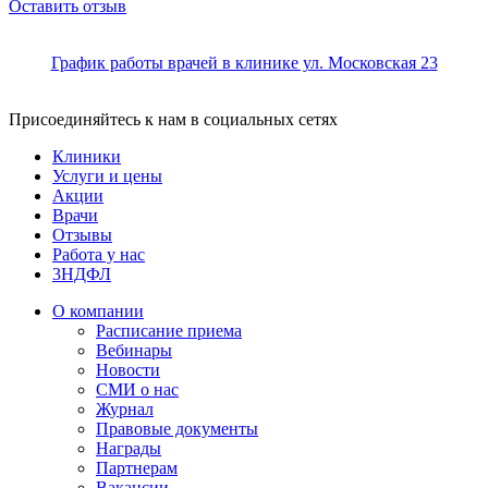
Оставить отзыв
График работы врачей в клинике ул. Московская 23
Присоединяйтесь к нам в социальных сетях
Клиники
Услуги и цены
Акции
Врачи
Отзывы
Работа у нас
3НДФЛ
О компании
Расписание приема
Вебинары
Новости
СМИ о нас
Журнал
Правовые документы
Награды
Партнерам
Вакансии