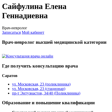
Сайфулина Елена
Геннадиевна
Врач-невролог
Записаться
Мой кабинет
Врач-невролог высшей медицинской категории
Где получить консультацию врача
Саратов
ул. Московская, 23 (поликлиника)
ул. Московская, 23 (стационар)
пр-т Энтузиастов, 34/40 (Поликлиника)
Образование и повышение квалификации