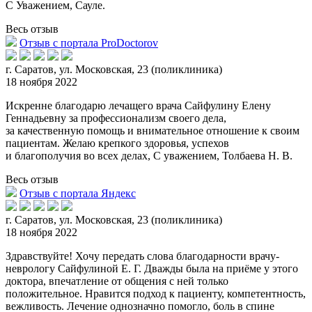
С Уважением, Сауле.
Весь отзыв
Отзыв с портала ProDoctorov
г. Саратов, ул. Московская, 23 (поликлиника)
18 ноября 2022
Искренне благодарю лечащего врача Сайфулину Елену
Геннадьевну за профессионализм своего дела,
за качественную помощь и внимательное отношение к своим
пациентам. Желаю крепкого здор
овья, успехов
и благополучия во всех делах, С уважением, Толбаева Н. В.
Весь отзыв
Отзыв с портала Яндекс
г. Саратов, ул. Московская, 23 (поликлиника)
18 ноября 2022
Здравствуйте! Хочу передать слова благодарности врачу-
неврологу Сайфулиной Е. Г. Дважды была на приёме у этого
доктора, впечатление от общения с ней только
положительное. Нравится
подход к пациенту, компетентность,
вежливость. Лечение однозначно помогло, боль в спине