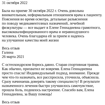
31 октября 2022
Была на приеме 30 октября 2022 г. Очень довольна
внимательным, неформальным отношением врача к пациенту.
Пояснения во время осмотра, детальные разъяснения
по пово
ду медикаментозных назначений, лечебной
физкультуры — все выдает в Елене Геннадиевна грамотного,
высококвалифицированного врача и неравнодушного
человека. Очень благодарна ей за прием и надеюсь
на улучшение качества моей жизни
Весь отзыв
Галина
26 марта 2021
С остеохондрозом борюсь давно. Старая спортивная травма.
Как обычно, прихватил не вовремя. Елена Геннадиевна
просто спасла! Индивидуальный подход, внимание. Прежде
чем что-то назначать, в
се расспросила, уточнила, объяснила.
Сразу начинаешь доверять такому специалисту! В результате
назначенного лечения быстро улучшилось самочувствие,
прошла боль, поднялось настроение. Спасибо вам, Елена
Геннадиевна, за Вашу помощь!
Весь отзыв