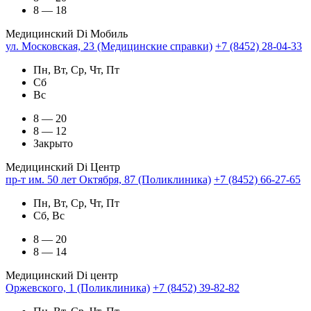
8 — 18
Медицинский Di Мобиль
ул. Московская, 23 (Медицинские справки)
+7 (8452) 28-04-33
Пн, Вт, Ср, Чт, Пт
Сб
Вс
8 — 20
8 — 12
Закрыто
Медицинский Di Центр
пр-т им. 50 лет Октября, 87 (Поликлиника)
+7 (8452) 66-27-65
Пн, Вт, Ср, Чт, Пт
Сб, Вс
8 — 20
8 — 14
Медицинский Di центр
Оржевского, 1 (Поликлиника)
+7 (8452) 39-82-82