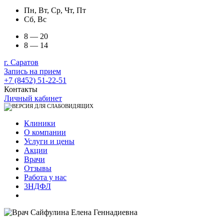
Пн, Вт, Ср, Чт, Пт
Сб, Вс
8 — 20
8 — 14
г. Саратов
Запись на прием
+7 (8452) 51-22-51
Контакты
Личный кабинет
Клиники
О компании
Услуги и цены
Акции
Врачи
Отзывы
Работа у нас
3НДФЛ