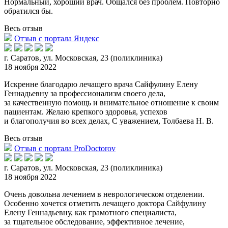
Нормальный, хороший врач. Обща
лся без проблем. Повторно
обратился бы.
Весь отзыв
Отзыв с портала Яндекс
г. Саратов, ул. Московская, 23 (поликлиника)
18 ноября 2022
Искренне благодарю лечащего врача Сайфулину Елену
Геннадьевну за профессионализм своего дела,
за качественную помощь и внимательное отношение к своим
пациентам. Желаю крепкого здор
овья, успехов
и благополучия во всех делах, С уважением, Толбаева Н. В.
Весь отзыв
Отзыв с портала ProDoctorov
г. Саратов, ул. Московская, 23 (поликлиника)
18 ноября 2022
Очень довольна лечением в неврологическом отделении.
Особенно хочется отметить лечащего доктора Сайфулину
Елену Геннадьевну, как грамотного специалиста,
за тщательное обследование, эффективн
ое лечение,