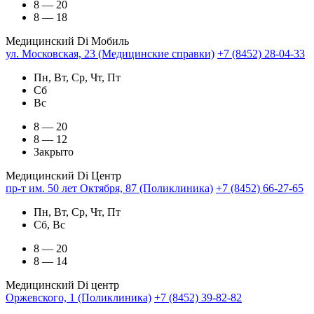
8 — 20
8 — 18
Медицинский Di Мобиль
ул. Московская, 23 (Медицинские справки)
+7 (8452) 28-04-33
Пн, Вт, Ср, Чт, Пт
Сб
Вс
8 — 20
8 — 12
Закрыто
Медицинский Di Центр
пр-т им. 50 лет Октября, 87 (Поликлиника)
+7 (8452) 66-27-65
Пн, Вт, Ср, Чт, Пт
Сб, Вс
8 — 20
8 — 14
Медицинский Di центр
Оржевского, 1 (Поликлиника)
+7 (8452) 39-82-82