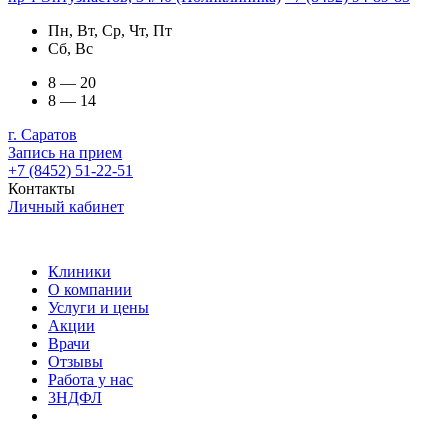
Пн, Вт, Ср, Чт, Пт
Сб, Вс
8 — 20
8 — 14
г. Саратов
Запись на прием
+7 (8452) 51-22-51
Контакты
Личный кабинет
Клиники
О компании
Услуги и цены
Акции
Врачи
Отзывы
Работа у нас
3НДФЛ