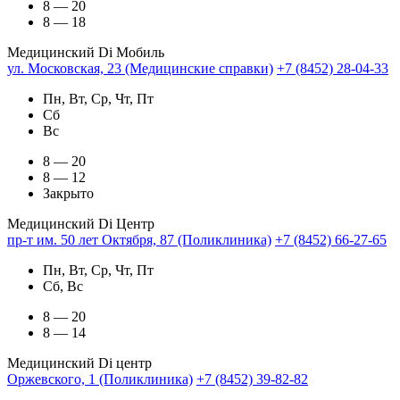
8 — 20
8 — 18
Медицинский Di Мобиль
ул. Московская, 23 (Медицинские справки)
+7 (8452) 28-04-33
Пн, Вт, Ср, Чт, Пт
Сб
Вс
8 — 20
8 — 12
Закрыто
Медицинский Di Центр
пр-т им. 50 лет Октября, 87 (Поликлиника)
+7 (8452) 66-27-65
Пн, Вт, Ср, Чт, Пт
Сб, Вс
8 — 20
8 — 14
Медицинский Di центр
Оржевского, 1 (Поликлиника)
+7 (8452) 39-82-82