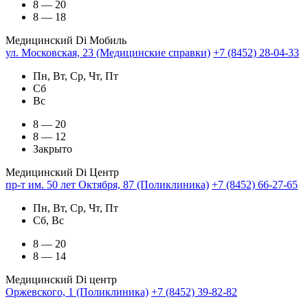
8 — 20
8 — 18
Медицинский Di Мобиль
ул. Московская, 23 (Медицинские справки)
+7 (8452) 28-04-33
Пн, Вт, Ср, Чт, Пт
Сб
Вс
8 — 20
8 — 12
Закрыто
Медицинский Di Центр
пр-т им. 50 лет Октября, 87 (Поликлиника)
+7 (8452) 66-27-65
Пн, Вт, Ср, Чт, Пт
Сб, Вс
8 — 20
8 — 14
Медицинский Di центр
Оржевского, 1 (Поликлиника)
+7 (8452) 39-82-82