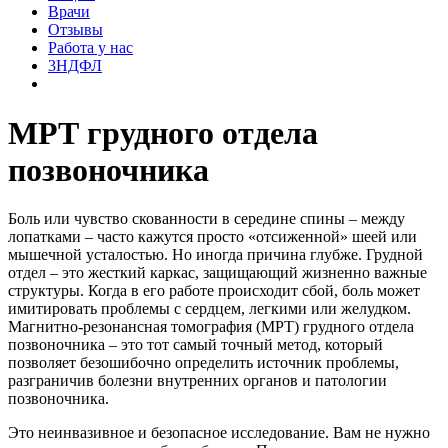
Врачи
Отзывы
Работа у нас
3НДФЛ
МРТ грудного отдела
позвоночника
Боль или чувство скованности в середине спины – между
лопатками – часто кажутся просто «отсиженной» шеей или
мышечной усталостью. Но иногда причина глубже. Грудной
отдел – это жесткий каркас, защищающий жизненно важные
структуры. Когда в его работе происходит сбой, боль может
имитировать проблемы с сердцем, легкими или желудком.
Магнитно-резонансная томография (МРТ) грудного отдела
позвоночника – это тот самый точный метод, который
позволяет безошибочно определить источник проблемы,
разграничив болезни внутренних органов и патологии
позвоночника.
Это неинвазивное и безопасное исследование. Вам не нужно