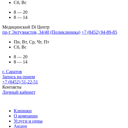
Сб, Вс
8 — 20
8 — 14
Медицинский Di Центр
пр-т Энтузиастов, 34/40 (Поликлиника)
+7 (8452) 94-89-85
Пн, Вт, Ср, Чт, Пт
Сб, Вс
8 — 20
8 — 14
г. Саратов
Запись на прием
+7 (8452) 51-22-51
Контакты
Личный кабинет
Клиники
О компании
Услуги и цены
Акции