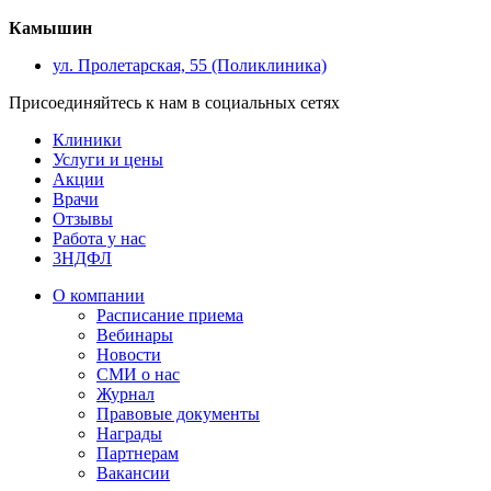
Камышин
ул. Пролетарская, 55 (Поликлиника)
Присоединяйтесь к нам в социальных сетях
Клиники
Услуги и цены
Акции
Врачи
Отзывы
Работа у нас
3НДФЛ
О компании
Расписание приема
Вебинары
Новости
СМИ о нас
Журнал
Правовые документы
Награды
Партнерам
Вакансии