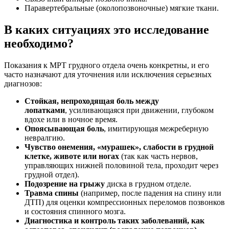
Паравертебральные (околопозвоночные) мягкие ткани.
В каких ситуациях это исследование
необходимо?
Показания к МРТ грудного отдела очень конкретны, и его
часто назначают для уточнения или исключения серьезных
диагнозов:
Стойкая, непроходящая боль между
лопатками
, усиливающаяся при движении, глубоком
вдохе или в ночное время.
Опоясывающая боль
, имитирующая межреберную
невралгию.
Чувство онемения, «мурашек», слабости в грудной
клетке, животе или ногах
(так как часть нервов,
управляющих нижней половиной тела, проходит через
грудной отдел).
Подозрение на грыжу
диска в грудном отделе.
Травма спины
(например, после падения на спину или
ДТП) для оценки компрессионных переломов позвонков
и состояния спинного мозга.
Диагностика и контроль таких заболеваний, как