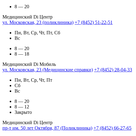
8 — 20
Медицинский Di Центр
ул. Московская, 23 (поликлиника)
+7 (8452) 51-22-51
Пн, Вт, Ср, Чт, Пт, Сб
Вс
8 — 20
8 — 18
Медицинский Di Мобиль
ул. Московская, 23 (Медицинские справки)
+7 (8452) 28-04-33
Пн, Вт, Ср, Чт, Пт
Сб
Вс
8 — 20
8 — 12
Закрыто
Медицинский Di Центр
пр-т им. 50 лет Октября, 87 (Поликлиника)
+7 (8452) 66-27-65