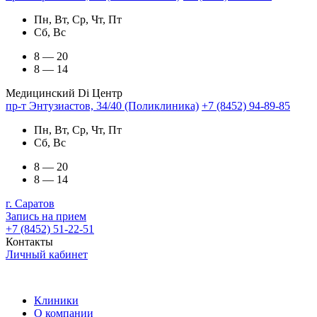
Пн, Вт, Ср, Чт, Пт
Сб, Вс
8 — 20
8 — 14
Медицинский Di Центр
пр-т Энтузиастов, 34/40 (Поликлиника)
+7 (8452) 94-89-85
Пн, Вт, Ср, Чт, Пт
Сб, Вс
8 — 20
8 — 14
г. Саратов
Запись на прием
+7 (8452) 51-22-51
Контакты
Личный кабинет
Клиники
О компании