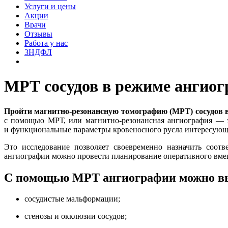
Услуги и цены
Акции
Врачи
Отзывы
Работа у нас
3НДФЛ
МРТ сосудов в режиме ангио
Пройти магнитно-резонансную томографию (МРТ) сосудов 
с помощью МРТ,
или магнитно-резонансная ангиография — 
и функциональные параметры кровеносного русла интересующ
Это исследование позволяет своевременно назначить соот
ангиографии можно провести планирование оперативного вмешат
С помощью МРТ ангиографии можно в
сосудистые мальформации;
стенозы и окклюзии сосудов;