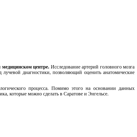
м медицинском центре.
Исследование артерий головного мозга
д лучевой диагностики, позволяющий оценить анатомические
ологического процесса. Помимо этого на основании данных
ка, которые можно сделать в Саратове и Энгельсе.