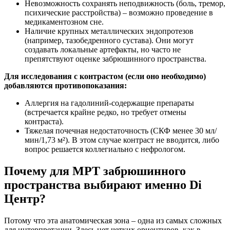
Невозможность сохранять неподвижность (боль, тремор,
психические расстройства) – возможно проведение в
медикаментозном сне.
Наличие крупных металлических эндопротезов
(например, тазобедренного сустава). Они могут
создавать локальные артефакты, но часто не
препятствуют оценке забрюшинного пространства.
Для исследования с контрастом (если оно необходимо)
добавляются противопоказания:
Аллергия на гадолиний-содержащие препараты
(встречается крайне редко, но требует отмены
контраста).
Тяжелая почечная недостаточность (СКФ менее 30 мл/
мин/1,73 м²). В этом случае контраст не вводится, либо
вопрос решается коллегиально с нефрологом.
Почему для МРТ забрюшинного
пространства выбирают именно Di
Центр?
Потому что эта анатомическая зона – одна из самых сложных
для интерпретации. Здесь нет четких ориентиров, как в