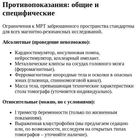
Противопоказания: общие и
специфические
Ограничения к МРТ забрюшинного пространства стандартны
для всех магнитно-резонансных исследований.
Абсолютные (проведение невозможно):
Кардиостимулятор, инсулиновая помпа,
нейростимулятор, кохлеарный имплант.
Металлические клипсы на сосудах головного мозга
(ферромагнитные).
Ферромагнитные инородные тела и осколки в опасных
зонах (глазница, спинномозговой канал).
Масса тела, превышающая технические характеристики
стола томографа (уточняется индивидуально).
Относительные (можно, но с условиями):
I триместр беременности (только по жизненным
показаниям).
Выраженная клаустрофобия (мы предлагаем седацию
или, по возможности, исследуем на открытых типах
томографов – уточняйте наличие).