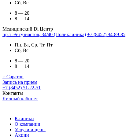
Сб, Вс
8 — 20
8 — 14
Медицинский Di Центр
пр-т Энтузиастов, 34/40 (Поликлиника)
+7 (8452) 94-89-85
Пн, Вт, Ср, Чт, Пт
Сб, Вс
8 — 20
8 — 14
г. Саратов
Запись на прием
+7 (8452) 51-22-51
Контакты
Личный кабинет
Клиники
О компании
Услуги и цены
Акции