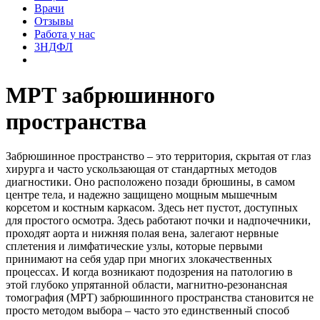
Врачи
Отзывы
Работа у нас
3НДФЛ
МРТ забрюшинного
пространства
Забрюшинное пространство – это территория, скрытая от глаз
хирурга и часто ускользающая от стандартных методов
диагностики. Оно расположено позади брюшины, в самом
центре тела, и надежно защищено мощным мышечным
корсетом и костным каркасом. Здесь нет пустот, доступных
для простого осмотра. Здесь работают почки и надпочечники,
проходят аорта и нижняя полая вена, залегают нервные
сплетения и лимфатические узлы, которые первыми
принимают на себя удар при многих злокачественных
процессах. И когда возникают подозрения на патологию в
этой глубоко упрятанной области, магнитно-резонансная
томография (МРТ) забрюшинного пространства становится не
просто методом выбора – часто это единственный способ