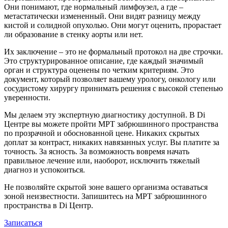
Они понимают, где нормальный лимфоузел, а где –
метастатически измененный. Они видят разницу между
кистой и солидной опухолью. Они могут оценить, прорастает
ли образование в стенку аорты или нет.
Их заключение – это не формальный протокол на две строчки.
Это структурированное описание, где каждый значимый
орган и структура оценены по четким критериям. Это
документ, который позволяет вашему урологу, онкологу или
сосудистому хирургу принимать решения с высокой степенью
уверенности.
Мы делаем эту экспертную диагностику доступной. В Di
Центре вы можете пройти МРТ забрюшинного пространства
по прозрачной и обоснованной цене. Никаких скрытых
доплат за контраст, никаких навязанных услуг. Вы платите за
точность. За ясность. За возможность вовремя начать
правильное лечение или, наоборот, исключить тяжелый
диагноз и успокоиться.
Не позволяйте скрытой зоне вашего организма оставаться
зоной неизвестности. Запишитесь на МРТ забрюшинного
пространства в Di Центр.
Записаться