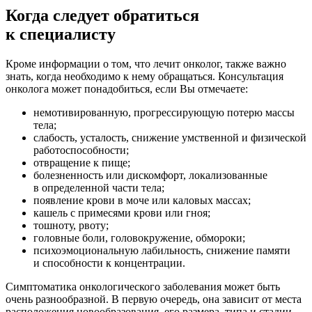
Когда следует обратиться
к специалисту
Кроме информации о том, что лечит онколог, также важно
знать, когда необходимо к нему обращаться. Консультация
онколога может понадобиться, если Вы отмечаете:
немотивированную, прогрессирующую потерю массы
тела;
слабость, усталость, снижение умственной и физической
работоспособности;
отвращение к пище;
болезненность или дискомфорт, локализованные
в определенной части тела;
появление крови в моче или каловых массах;
кашель с примесями крови или гноя;
тошноту, рвоту;
головные боли, головокружение, обмороки;
психоэмоциональную лабильность, снижение памяти
и способности к концентрации.
Симптоматика онкологического заболевания может быть
очень разнообразной. В первую очередь, она зависит от места
расположения новообразования, его размера, типа и стадии.