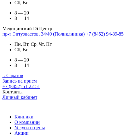
Сб, Вс
8 — 20
8 — 14
Медицинский Di Центр
пр-т Энтузиастов, 34/40 (Поликлиника)
+7 (8452) 94-89-85
Пн, Вт, Ср, Чт, Пт
Сб, Вс
8 — 20
8 — 14
г. Саратов
Запись на прием
+7 (8452) 51-22-51
Контакты
Личный кабинет
Клиники
О компании
Услуги и цены
Акции