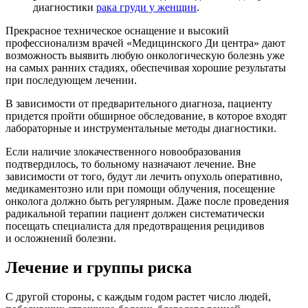
диагностики
рака груди у женщин
.
Прекрасное техническое оснащение и высокий
профессионализм врачей «Медицинского Ди центра» дают
возможность выявить любую онкологическую болезнь уже
на самых ранних стадиях, обеспечивая хорошие результаты
при последующем лечении.
В зависимости от предварительного диагноза, пациенту
придется пройти обширное обследование, в которое входят
лабораторные и инструментальные методы диагностики.
Если наличие злокачественного новообразования
подтвердилось, то больному назначают лечение. Вне
зависимости от того, будут ли лечить опухоль оперативно,
медикаментозно или при помощи облучения, посещение
онколога должно быть регулярным. Даже после проведения
радикальной терапии пациент должен систематически
посещать специалиста для предотвращения рецидивов
и осложнений болезни.
Лечение и группы риска
С другой стороны, с каждым годом растет число людей,