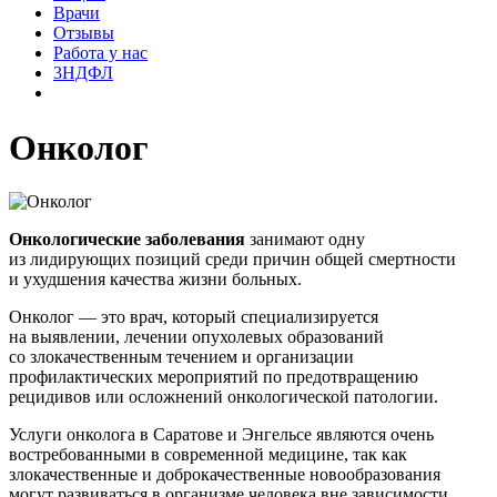
Врачи
Отзывы
Работа у нас
3НДФЛ
Онколог
Онкологические заболевания
занимают одну
из лидирующих позиций среди причин общей смертности
и ухудшения качества жизни больных.
Онколог — это врач, который специализируется
на выявлении, лечении опухолевых образований
со злокачественным течением и организации
профилактических мероприятий по предотвращению
рецидивов или осложнений онкологической патологии.
Услуги онколога в Саратове и Энгельсе являются очень
востребованными в современной медицине, так как
злокачественные и доброкачественные новообразования
могут развиваться в организме человека вне зависимости