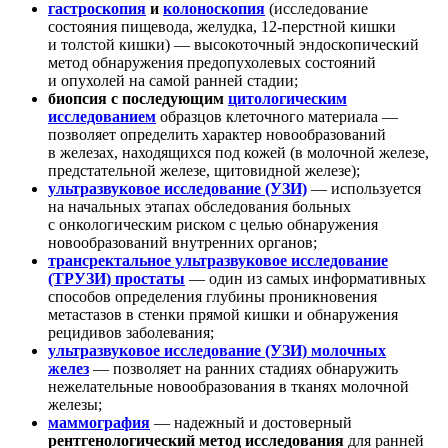
гастроскопия
и
колоноскопия
(исследование
состояния пищевода, желудка, 12-перстной кишки
и толстой кишки) — высокоточный эндоскопический
метод обнаружения предопухолевых состояний
и опухолей на самой ранней стадии;
биопсия с последующим
цитологическим
исследованием
образцов клеточного материала —
позволяет определить характер новообразований
в железах, находящихся под кожей (в молочной железе,
предстательной железе, щитовидной железе);
ультразвуковое исследование (УЗИ)
— используется
на начальных этапах обследования больных
с онкологическим риском с целью обнаружения
новообразований внутренних органов;
трансректальное ультразвуковое исследование
(ТРУЗИ) простаты
— один из самых информативных
способов определения глубины проникновения
метастазов в стенки прямой кишки и обнаружения
рецидивов заболевания;
ультразвуковое исследование (УЗИ) молочных
желез
— позволяет на ранних стадиях обнаружить
нежелательные новообразования в тканях молочной
железы;
маммография
— надежный и достоверный
рентгенологический метод исследования
для ранней