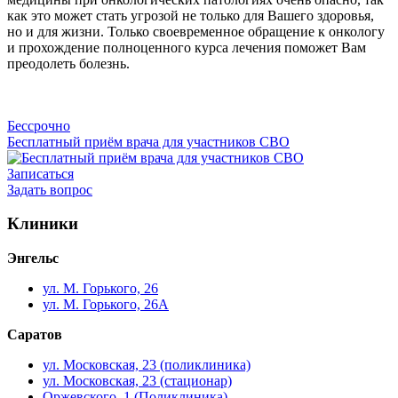
как это может стать угрозой не только для Вашего здоровья,
но и для жизни. Только своевременное обращение к онкологу
и прохождение полноценного курса лечения поможет Вам
преодолеть болезнь.
Бессрочно
Бесплатный приём врача для участников СВО
Записаться
Задать вопрос
Клиники
Энгельс
ул. М. Горького, 26
ул. М. Горького, 26А
Саратов
ул. Московская, 23 (поликлиника)
ул. Московская, 23 (стационар)
Оржевского, 1 (Поликлиника)