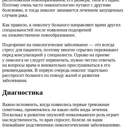
Поэтому очень часто онкопатологию путают с другими
болезнями, и тогда онколог занимается лечением запущенных
случаев рака.
Как правило, к онкологу больного направляют врачи других
специальностей после появления подозрений
на злокачественное новообразование.
Подозрение на онкологическое заболевание — это всегда
стресс для пациента, поэтому многие серьезно переживают
перед консультацией у специалиста. Однако на приеме
у онколога не следует нервничать, нужно честно отвечать
на вопросы врача и внимательно прислушиваться к его
рекомендациям. В первую очередь онколог тщательно
расспросит больного по поводу жалоб и развития
заболевания.
Диагностика
Важно вспомнить, когда появились первые тревожные
симптомы, применялись ли какие-либо виды лечения.
Поскольку в развитии опухолей немаловажную роль играет
наследственность, то врач спросит, болели ли ваши
ближайшие родственники онкологическими заболеваниями.