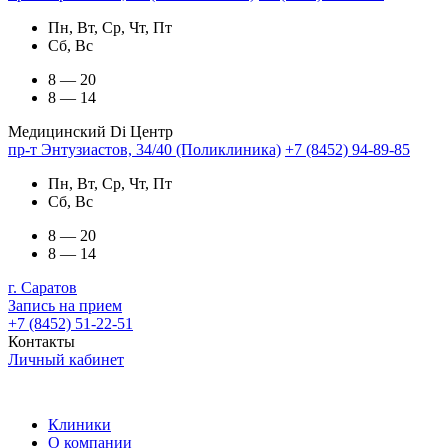
Пн, Вт, Ср, Чт, Пт
Сб, Вс
8 — 20
8 — 14
Медицинский Di Центр
пр-т Энтузиастов, 34/40 (Поликлиника)
+7 (8452) 94-89-85
Пн, Вт, Ср, Чт, Пт
Сб, Вс
8 — 20
8 — 14
г. Саратов
Запись на прием
+7 (8452) 51-22-51
Контакты
Личный кабинет
Клиники
О компании