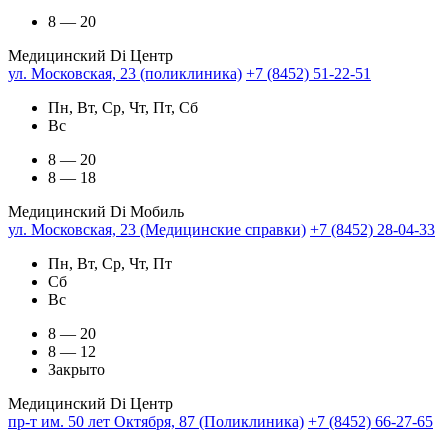
8 — 20
Медицинский Di Центр
ул. Московская, 23 (поликлиника)
+7 (8452) 51-22-51
Пн, Вт, Ср, Чт, Пт, Сб
Вс
8 — 20
8 — 18
Медицинский Di Мобиль
ул. Московская, 23 (Медицинские справки)
+7 (8452) 28-04-33
Пн, Вт, Ср, Чт, Пт
Сб
Вс
8 — 20
8 — 12
Закрыто
Медицинский Di Центр
пр-т им. 50 лет Октября, 87 (Поликлиника)
+7 (8452) 66-27-65