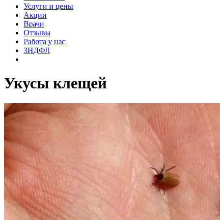
Услуги и цены
Акции
Врачи
Отзывы
Работа у нас
3НДФЛ
Укусы клещей