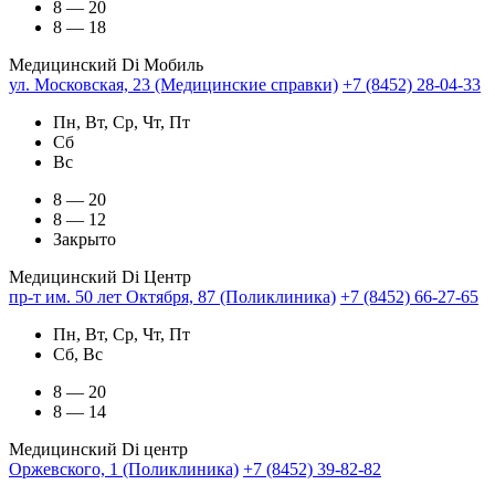
8 — 20
8 — 18
Медицинский Di Мобиль
ул. Московская, 23 (Медицинские справки)
+7 (8452) 28-04-33
Пн, Вт, Ср, Чт, Пт
Сб
Вс
8 — 20
8 — 12
Закрыто
Медицинский Di Центр
пр-т им. 50 лет Октября, 87 (Поликлиника)
+7 (8452) 66-27-65
Пн, Вт, Ср, Чт, Пт
Сб, Вс
8 — 20
8 — 14
Медицинский Di центр
Оржевского, 1 (Поликлиника)
+7 (8452) 39-82-82