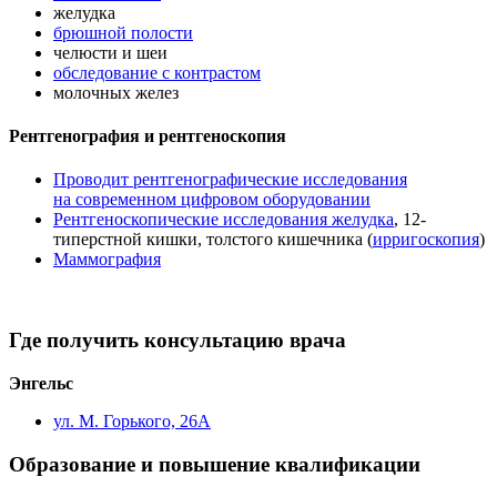
желудка
брюшной полости
челюсти и шеи
обследование с контрастом
молочных желез
Рентгенография и рентгеноскопия
Проводит рентгенографические исследования
на современном цифровом оборудовании
Рентгеноскопические исследования желудка
, 12-
типерстной кишки, толстого кишечника (
ирригоскопия
)
Маммография
Где получить консультацию врача
Энгельс
ул. М. Горького, 26А
Образование и повышение квалификации