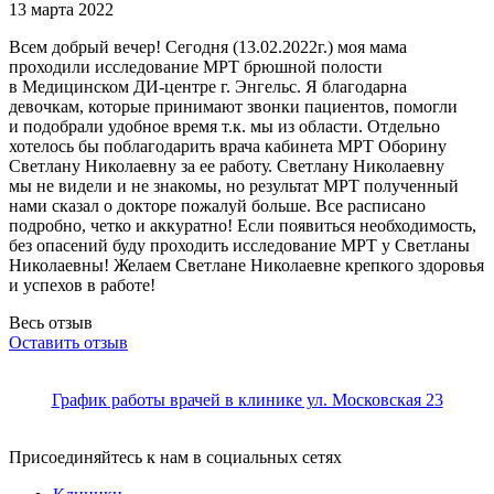
13 марта 2022
Всем добрый вечер! Сегодня (13.02.2022г.) моя мама
проходили исследование МРТ брюшной полости
в Медицинском ДИ-центре г. Энгельс. Я благодарна
девочкам, которые принимают звонк
и пациентов, помогли
и подобрали удобное время т.к. мы из области. Отдельно
хотелось бы поблагодарить врача кабинета МРТ Оборину
Светлану Николаевну за ее работу. Светлану Николаевну
мы не видели и не знакомы, но результат МРТ полученный
нами сказал о докторе пожалуй больше. Все расписано
подробно, четко и аккуратно! Если появиться необходимость,
без опасений буду проходить исследование МРТ у Светланы
Николаевны! Желаем Светлане Николаевне крепкого здоровья
и успехов в работе!
Весь отзыв
Оставить отзыв
График работы врачей в клинике ул. Московская 23
Присоединяйтесь к нам в социальных сетях